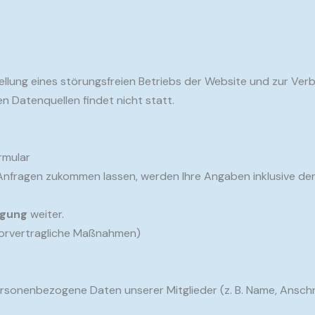
tellung eines störungsfreien Betriebs der Website und zur V
 Datenquellen findet nicht statt.
rmular
 Anfragen zukommen lassen, werden Ihre Angaben inklusive d
ligung
weiter.
(vorvertragliche Maßnahmen)
ersonenbezogene Daten unserer Mitglieder (z. B. Name, Ansch