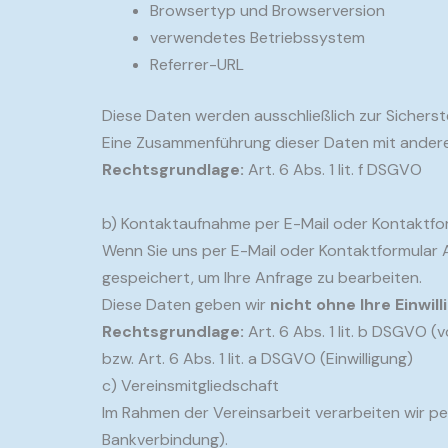
Browsertyp und Browserversion
verwendetes Betriebssystem
Referrer-URL
Diese Daten werden ausschließlich zur Sichers
Eine Zusammenführung dieser Daten mit anderen
Rechtsgrundlage:
Art. 6 Abs. 1 lit. f DSGVO
b) Kontaktaufnahme per E-Mail oder Kontaktfo
Wenn Sie uns per E-Mail oder Kontaktformular
gespeichert, um Ihre Anfrage zu bearbeiten.
Diese Daten geben wir
nicht ohne Ihre Einwil
Rechtsgrundlage:
Art. 6 Abs. 1 lit. b DSGVO 
bzw. Art. 6 Abs. 1 lit. a DSGVO (Einwilligung)
c) Vereinsmitgliedschaft
Im Rahmen der Vereinsarbeit verarbeiten wir p
Bankverbindung).