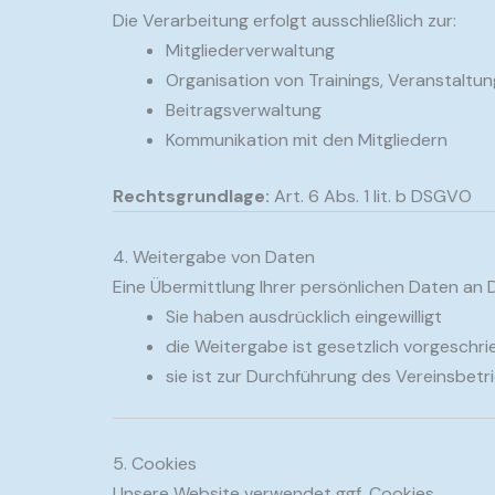
Die Verarbeitung erfolgt ausschließlich zur:
Mitgliederverwaltung
Organisation von Trainings, Veranstalt
Beitragsverwaltung
Kommunikation mit den Mitgliedern
Rechtsgrundlage:
Art. 6 Abs. 1 lit. b DSGVO
4. Weitergabe von Daten
Eine Übermittlung Ihrer persönlichen Daten an D
Sie haben ausdrücklich eingewilligt
die Weitergabe ist gesetzlich vorgeschr
sie ist zur Durchführung des Vereinsbetr
5. Cookies
Unsere Website verwendet ggf. Cookies.