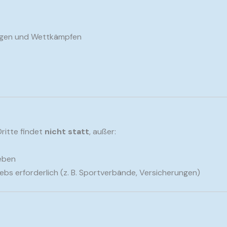
ungen und Wettkämpfen
ritte findet
nicht statt
, außer:
ieben
iebs erforderlich (z. B. Sportverbände, Versicherungen)