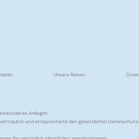
itäten
Unsere Reisen
Down
n besonderes Anliegen.
ertraulich und entsprechend den gesetzlichen Datenschutzv
nen Sie persönlich identifiziert werden können.