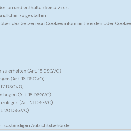
en an und enthalten keine Viren.
ndlicher zu gestalten.
ie über das Setzen von Cookies informiert werden oder Cookies
 zu erhalten (Art. 15 DSGVO)
angen (Art. 16 DSGVO)
. 17 DSGVO)
rlangen (Art. 18 DSGVO)
nzulegen (Art. 21 DSGVO)
rt. 20 DSGVO)
r zuständigen Aufsichtsbehörde.