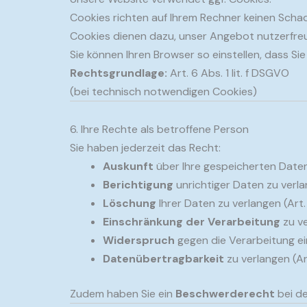
Cookies richten auf Ihrem Rechner keinen Schad
Cookies dienen dazu, unser Angebot nutzerfreu
Sie können Ihren Browser so einstellen, dass S
Rechtsgrundlage:
Art. 6 Abs. 1 lit. f DSGVO
(bei technisch notwendigen Cookies)
6. Ihre Rechte als betroffene Person
Sie haben jederzeit das Recht:
Auskunft
über Ihre gespeicherten Daten
Berichtigung
unrichtiger Daten zu verl
Löschung
Ihrer Daten zu verlangen (Art
Einschränkung der Verarbeitung
zu ve
Widerspruch
gegen die Verarbeitung ei
Datenübertragbarkeit
zu verlangen (A
Zudem haben Sie ein
Beschwerderecht
bei de