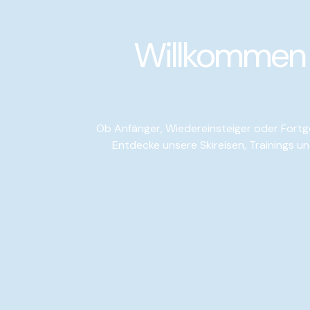
Zum
Inhalt
Willkommen 
springen
Ob Anfänger, Wiedereinsteiger oder Fortge
Entdecke unsere Skireisen, Trainings un