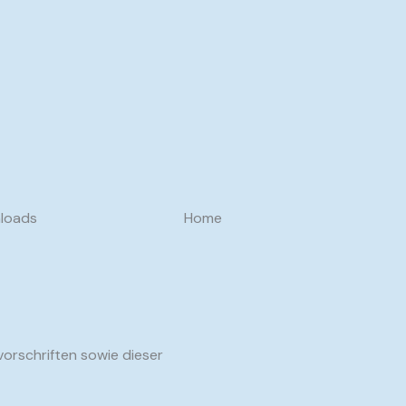
loads
Home
orschriften sowie dieser