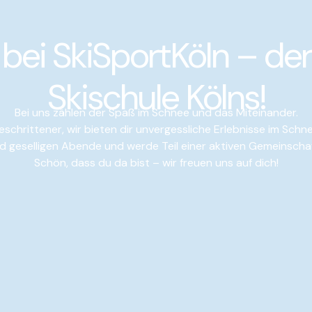
bei SkiSportKöln – der
Skischule Kölns!
Bei uns zählen der Spaß im Schnee und das Miteinander.
schrittener, wir bieten dir unvergessliche Erlebnisse im Sch
d geselligen Abende und werde Teil einer aktiven Gemeinschaf
Schön, dass du da bist – wir freuen uns auf dich!