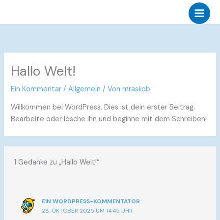
Zum
Main
Inhalt
Men
springen
Hallo Welt!
Ein Kommentar
/
Allgemein
/ Von
mraskob
Willkommen bei WordPress. Dies ist dein erster Beitrag.
Bearbeite oder lösche ihn und beginne mit dem Schreiben!
1 Gedanke zu „Hallo Welt!“
EIN WORDPRESS-KOMMENTATOR
28. OKTOBER 2025 UM 14:45 UHR